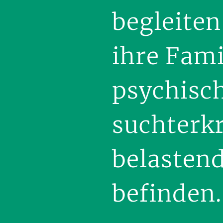
begleiten
ihre Fami
psychisc
suchterkr
belasten
befinden.