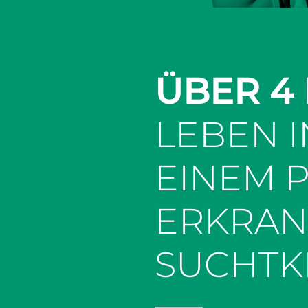
ÜBER 4
LEBEN 
EINEM 
ERKRAN
SUCHTK