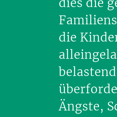
dies die 
Familiens
die Kinde
alleingel
belastend
überforde
Ängste, S