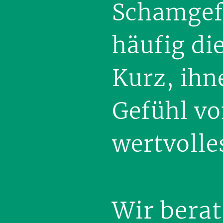
Schamgef
häufig di
Kurz, ihn
Gefühl vo
wertvolle
Wir berat