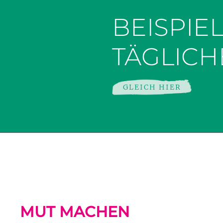
BEISPIE
TÄGLICHE
GLEICH HIER
MUT MACHEN